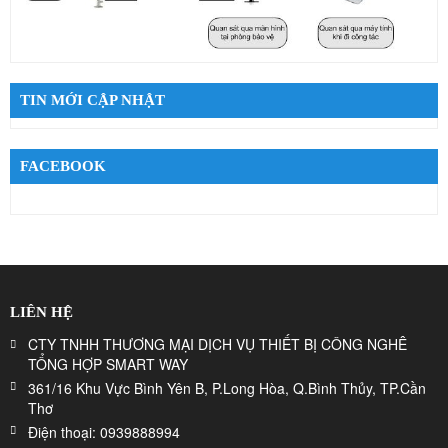
TIN MỚI CẬP NHẬT
FACEBOOK
LIÊN HỆ
CTY TNHH THƯƠNG MẠI DỊCH VỤ THIẾT BỊ CÔNG NGHÊ