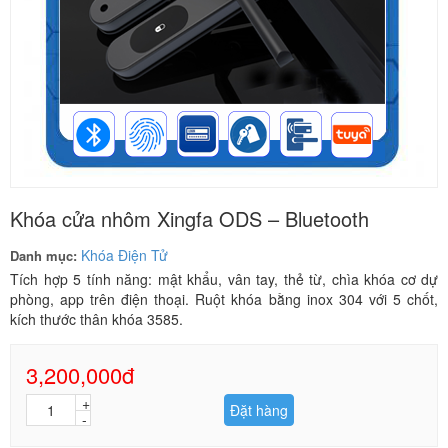
Khóa cửa nhôm Xingfa ODS – Bluetooth
Khóa Điện Tử
Danh mục:
Tích hợp 5 tính năng: mật khẩu, vân tay, thẻ từ, chìa khóa cơ dự
phòng, app trên điện thoại. Ruột khóa bằng inox 304 với 5 chốt,
kích thước thân khóa 3585.
3,200,000đ
Đặt hàng