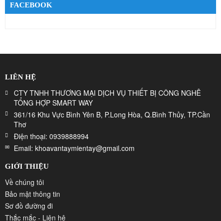
FACEBOOK
LIÊN HỆ
CTY TNHH THƯƠNG MẠI DỊCH VỤ THIẾT BỊ CÔNG NGHÊ
TỔNG HỢP SMART WAY
361/16 Khu Vực Bình Yên B, P.Long Hòa, Q.Bình Thủy, TP.Cần
Thơ
Điện thoại: 0939888994
Email: khoavantaymientay@gmail.com
GIỚI THIỆU
Về chúng tôi
Bảo mật thông tin
Sơ đồ đường đi
Thắc mắc - Liên hệ