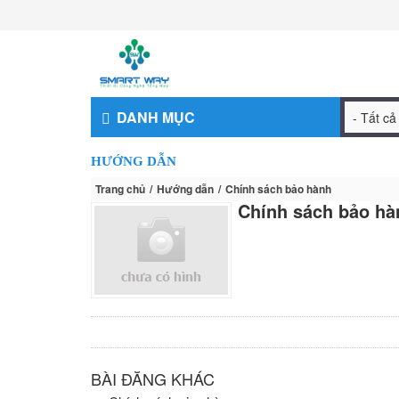
DANH MỤC
HƯỚNG DẪN
Trang chủ
Hướng dẫn
Chính sách bảo hành
Chính sách bảo hà
BÀI ĐĂNG KHÁC