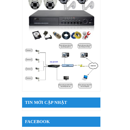
TIN MỚI CẬP NHẬT
FACEBOOK