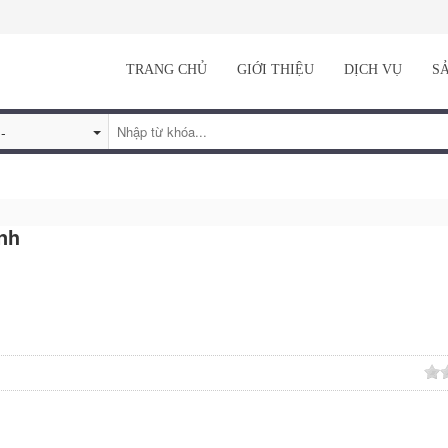
TRANG CHỦ
GIỚI THIỆU
DỊCH VỤ
S
nh